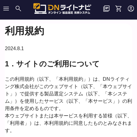
menu
search
library_books
shopping_cart
account_circle
利用規約
2024.8.1
1．サイトのご利用について
この利用規約（以下、「本利用規約」）は、DNライティ
ング株式会社がこのウェブサイト（以下、「本ウェブサイ
ト」）で提供する製品選定システム（以下、「本システ
ム」）を使用したサービス（以下、「本サービス」）の利
用条件を定めるものです。
本ウェブサイトまたは本サービスを利用する皆様（以下、
「利用者」）は、本利用規約に同意したものとみなされま
す。