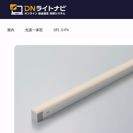
屋内
光源一体型
SFL S-P4