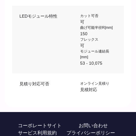
LEDモジュール特性
カット可否
可
曲げ可能半径R[mm]
150
フレックス
可
モジュール連結長
[mm]
53 - 10,075
見積り対応可否
オンライン見積り
見積対応
コーポレートサイト
お問い合わせ
サービス利用規約
プライバシーポリシー