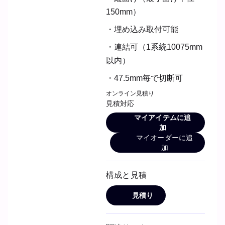
150mm）
・埋め込み取付可能
・連結可（1系統10075mm
以内）
・47.5mm毎で切断可
オンライン見積り
見積対応
マイアイテムに追
加
マイオーダーに追
加
構成と見積
見積り