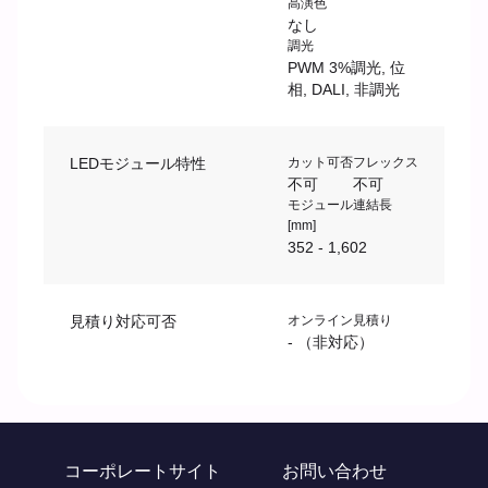
高演色
なし
調光
PWM 3%調光, 位
相, DALI, 非調光
LEDモジュール特性
カット可否
フレックス
不可
不可
モジュール連結長
[mm]
352 - 1,602
見積り対応可否
オンライン見積り
- （非対応）
コーポレートサイト
お問い合わせ