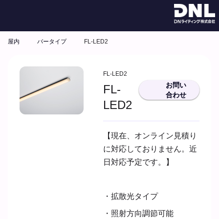
屋内
バータイプ
FL-LED2
FL-LED2
お問い
FL-
合わせ
LED2
【現在、オンライン見積り
に対応しておりません。近
日対応予定です。】
・拡散光タイプ
・照射方向調節可能