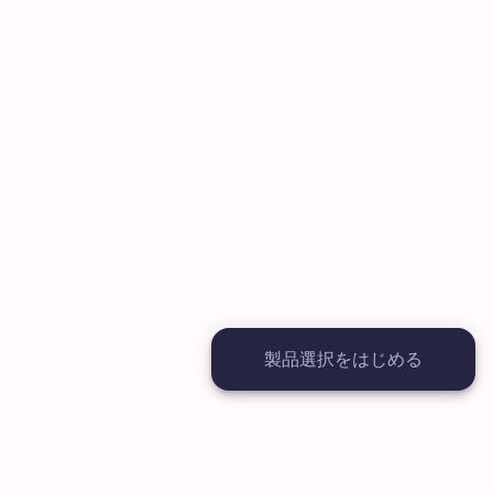
製品選択をはじめる